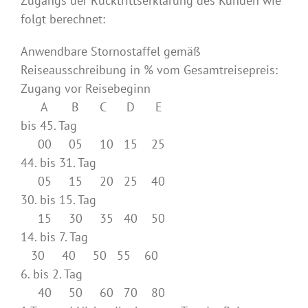
Zugangs der Rücktrittserklärung des Kunden wie
folgt berechnet:
Anwendbare Stornostaffel gemäß
Reiseausschreibung in % vom Gesamtreisepreis:
Zugang vor Reisebeginn
A B C D E
bis 45. Tag
00 05 10 15 25
44. bis 31. Tag
05 15 20 25 40
30. bis 15. Tag
15 30 35 40 50
14. bis 7. Tag
30 40 50 55 60
6. bis 2. Tag
40 50 60 70 80