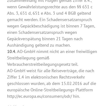
Zusammenhang mit Flügen gemäß Ziffer 8.4.,
wenn Gewährleistungsrechte aus den §§ 651 c
Abs. 3, 651 d, 651 e Abs. 3 und 4 BGB geltend
gemacht werden. Ein Schadensersatzanspruch
wegen Gepäckbeschädigung ist binnen 7 Tagen,
einen Schadensersatzanspruch wegen
Gepäckverspätung binnen 21 Tagen nach
Aushändigung geltend zu machen.
10.4.
AO-GmbH nimmt nicht an einer freiwilligen
Streitbeilegung gemäß
Verbraucherstreitbeilegungsgesetz teil.
AO-GmbH weist für alle Reiseverträge, die nach
Ziffer 1.4 im elektronischen Rechtsverkehr
geschlossen wurden, ab dem 15.02.2016 auf die
europäische Online-Streitbeilegungs-Plattform
http://ec.europa.eu/consumers/odr/ hin.