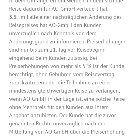
in dem Umfange erhöht werden, in dem sich die
Reise dadurch für AO-GmbH verteuert hat.
3.6.
Im Falle einer nachträglichen Änderung des
Reisepreises hat AO-GmbH den Kunden
unverzüglich nach Kenntnis von dem
Änderungsgrund zu informieren. Preiserhöhungen
sind nur bis zum 21. Tag vor Reisebeginn
eingehend beim Kunden zulässig. Bei
Preiserhöhungen von mehr als 5 % ist der Kunde
berechtigt, ohne Gebühren vom Reisevertrag
zurückzutreten oder die Teilnahme an einer
mindestens gleichwertigen Reise zu verlangen,
wenn AO-GmbH in der Lage ist, eine solche Reise
ohne Mehrpreis für den Kunden aus ihrem
Angebot anzubieten. Der Kunde hat die zuvor
genannten Rechte unverzüglich nach der
Mitteilung von AO-GmbH über die Preiserhöhung