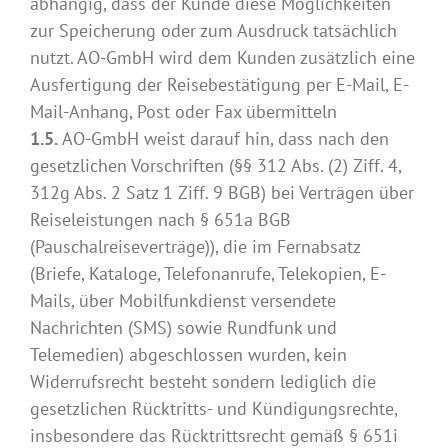
abhängig, dass der Kunde diese Möglichkeiten
zur Speicherung oder zum Ausdruck tatsächlich
nutzt. AO-GmbH wird dem Kunden zusätzlich eine
Ausfertigung der Reisebestätigung per E-Mail, E-
Mail-Anhang, Post oder Fax übermitteln
1.5.
AO-GmbH weist darauf hin, dass nach den
gesetzlichen Vorschriften (§§ 312 Abs. (2) Ziff. 4,
312g Abs. 2 Satz 1 Ziff. 9 BGB) bei Verträgen über
Reiseleistungen nach § 651a BGB
(Pauschalreiseverträge)), die im Fernabsatz
(Briefe, Kataloge, Telefonanrufe, Telekopien, E-
Mails, über Mobilfunkdienst versendete
Nachrichten (SMS) sowie Rundfunk und
Telemedien) abgeschlossen wurden, kein
Widerrufsrecht besteht sondern lediglich die
gesetzlichen Rücktritts- und Kündigungsrechte,
insbesondere das Rücktrittsrecht gemäß § 651i